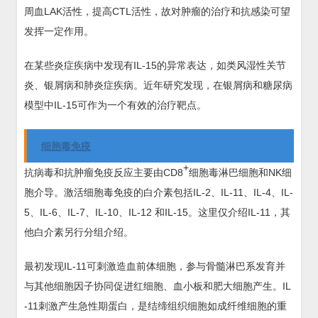
周血LAK活性，提高CTL活性，故对肿瘤的治疗和抗感染可望
发挥一定作用。
在某些炎症疾病中发现有IL-15的异常表达，如类风湿性关节
炎、银屑病和肺炎症疾病。近年研究发现，在银屑病和糖尿病
模型中IL-15可作为一个有效的治疗靶点。
细胞毒免疫
+
抗病毒和抗肿瘤免疫反应主要由CD8
细胞毒淋巴细胞和NK细
胞介导。激活细胞毒免疫的白介素包括IL-2、IL-11、IL-4、IL-
5、IL-6、IL-7、IL-10、IL-12 和IL-15。这里仅介绍IL-11，其
他白介素另行分组介绍。
最初发现IL-11可刺激造血前体细胞，参与骨髓淋巴系发育并
与其他细胞因子协同促进红细胞、血小板和肥大细胞产生。IL
-11刺激产生急性期蛋白，是结缔组织细胞如成纤维细胞的重