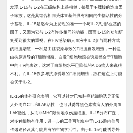
发现IL-15与IL-2在三级结构上很相似，都属于4-螺旋的造血因
子家族，这是其结合相同受体亚基并具有相同的生物活性的分
子基础。IL-15是迄今为止发现的唯一一个与IL-2共用β亚基的
因子，又因为它与IL-2有许多相同的功能，因而IL-15的功能研
究受到很大的重视。在HIV感染病人血液中IL-2参与两种方式
的细胞增殖：一种是由丝裂原导致的T细胞自发增殖，一种是
由抗原诱导的T细胞增殖。自发T细胞增殖会诱发整合于T细胞
中的HIV的表达，这对于白细胞水平已降低的AIDS病人来说很
不利。而IL-15仅参与抗原诱导的T细胞增殖，故在这点上可能
会优于IL-2。
IL-15的体外研究表明，它可以针对已知肿瘤靶细胞诱导正常
人外周血CTL和LAK活性，也可以诱导黑色素瘤病人的外周血
LAK活性，从而非MHC限制地杀伤瘤细胞。IL-15分布广泛，
对多种细胞有作用，进一步的工作可能集中于IL-15胞内信号
传递途径及其可能具有的生物学活性。由于IL-15可能诱导外