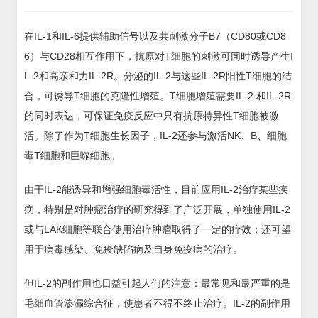
在IL-1和IL-6提供辅助信号以及共刺激分子B7（CD80或CD8
6）与CD28相互作用下，抗原对T细胞的刺激可同时诱导产生I
L-2和高亲和力IL-2R。分泌的IL-2与这些IL-2R阳性T细胞的结
合，可诱导T细胞的克隆性增殖。T细胞增殖需要IL-2 和IL-2R
的同时表达，可保证免疫反应中只有抗原特异性T细胞被激
活。除了作为T细胞生长因子，IL-2还参与激活NK、B、细胞
毒T细胞和巨噬细胞。
由于IL-2能诱导和增强细胞毒活性，目前应用IL-2治疗某些疾
病，特别是对肿瘤治疗的研究得到了广泛开展，单独使用IL-2
或与LAK细胞等联合使用治疗肿瘤取得了一定的疗效；还可望
用于病毒感染、免疫缺陷病及自身免疫病的治疗。
但IL-2的副作用也日益引起人们的注意：最常见和最严重的是
毛细血管渗漏综合征，使患者不得不终止治疗。IL-2的副作用