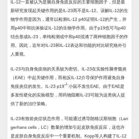
IL-12一直被认为是脑自身免疫反应的主要细胞因子，但是最
新研究发现起关键作用的是IL-23而不是IL-12。误解IL-12的生
物学作用是因为，通常以检测IL-12 p40证明IL-12的产生，并
用p40中和抗体验证IL-12的生物学作用。由于p19也可与p40
结合形成IL-23，单纯检测或中和p40混淆了两种细胞因子的作
用。因此，近年对IL-23和IL-12表达和功能的对比研究格外引
人重视。
IL-23与自身免疫病的关系较为密切。IL-23在实验性脑脊髓炎
（EAE）中起关键作用，而相反IL-12介导保护作用避免自身
-/-
免疫炎症的发生。IL-23 p19
小鼠不发生EAE。由于EAE是
多发性硬化的实验模型，用药物阻断IL-23可能为这类病人提
供了新的治疗策略。
IL-23有致前炎症状态作用，可能通过诱导朗格汉斯细胞（Lan
gerhans cells，LC）数量的增加引起皮肤免疫反应，这也许
是皮肤自身免疫反应中一个重要机制。Kopp等人构建了IL-12