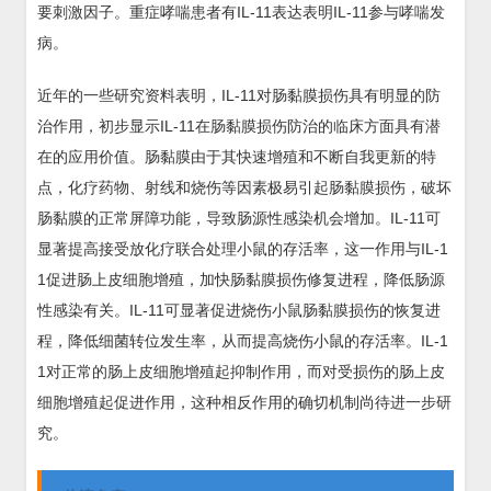
要刺激因子。重症哮喘患者有IL-11表达表明IL-11参与哮喘发
病。
近年的一些研究资料表明，IL-11对肠黏膜损伤具有明显的防
治作用，初步显示IL-11在肠黏膜损伤防治的临床方面具有潜
在的应用价值。肠黏膜由于其快速增殖和不断自我更新的特
点，化疗药物、射线和烧伤等因素极易引起肠黏膜损伤，破坏
肠黏膜的正常屏障功能，导致肠源性感染机会增加。IL-11可
显著提高接受放化疗联合处理小鼠的存活率，这一作用与IL-1
1促进肠上皮细胞增殖，加快肠黏膜损伤修复进程，降低肠源
性感染有关。IL-11可显著促进烧伤小鼠肠黏膜损伤的恢复进
程，降低细菌转位发生率，从而提高烧伤小鼠的存活率。IL-1
1对正常的肠上皮细胞增殖起抑制作用，而对受损伤的肠上皮
细胞增殖起促进作用，这种相反作用的确切机制尚待进一步研
究。