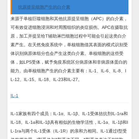
抗原提呈细胞产生的白介素
来源于单核巨噬细胞和其他抗原提呈细胞（APC）的白介素，
可有效促进细胞浸润和对周围组织的炎症损伤。APC在摄取抗
原，加工并提呈给T辅助淋巴细胞过程中可能会引起这类白介
素产生。在天然免疫系统中，单核细胞借其表面的模式识别受
体识别病原体组分也会产生这类白介素。单核细胞的这些受
体，如LPS受体，赋予免疫系统区分病原体和非病原体蛋白的
能力。由单核细胞产生的白介素主要有：IL-1、IL-6、IL-8、I
L-12、IL-15、IL-18、IL-23和IL-27。
IL-1
IL-1家族有四个成员：IL-1α、IL-1β、IL-1受体拮抗剂IL-1ra和
IL-18。IL-1α和IL-1β具有相似的生物学活性，IL-1α、IL-1β和I
L-1ra与两个IL-1受体（IL-1R）的亲和力相同。IL-1通过Ⅰ型受