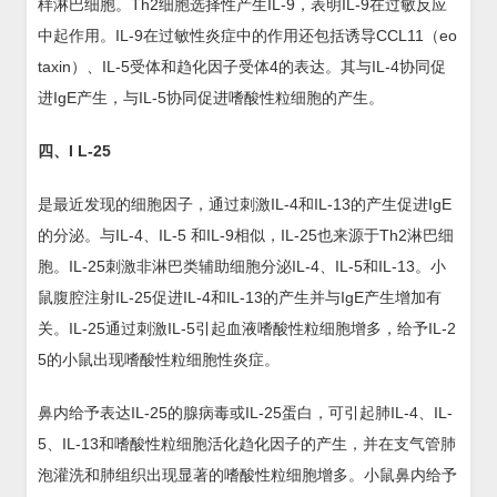
样淋巴细胞。Th2细胞选择性产生IL-9，表明IL-9在过敏反应
中起作用。IL-9在过敏性炎症中的作用还包括诱导CCL11（eo
taxin）、IL-5受体和趋化因子受体4的表达。其与IL-4协同促
进IgE产生，与IL-5协同促进嗜酸性粒细胞的产生。
四、I L-25
是最近发现的细胞因子，通过刺激IL-4和IL-13的产生促进IgE
的分泌。与IL-4、IL-5 和IL-9相似，IL-25也来源于Th2淋巴细
胞。IL-25刺激非淋巴类辅助细胞分泌IL-4、IL-5和IL-13。小
鼠腹腔注射IL-25促进IL-4和IL-13的产生并与IgE产生增加有
关。IL-25通过刺激IL-5引起血液嗜酸性粒细胞增多，给予IL-2
5的小鼠出现嗜酸性粒细胞性炎症。
鼻内给予表达IL-25的腺病毒或IL-25蛋白，可引起肺IL-4、IL-
5、IL-13和嗜酸性粒细胞活化趋化因子的产生，并在支气管肺
泡灌洗和肺组织出现显著的嗜酸性粒细胞增多。小鼠鼻内给予