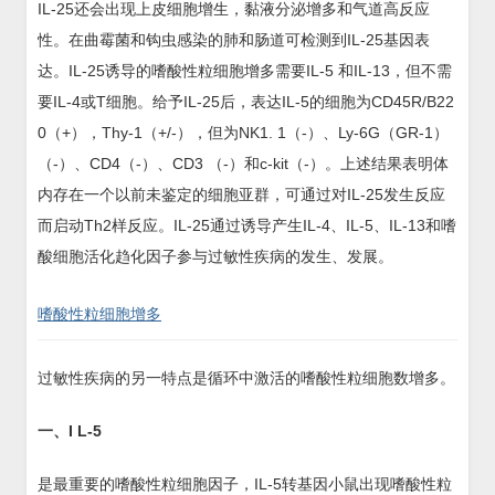
IL-25还会出现上皮细胞增生，黏液分泌增多和气道高反应
性。在曲霉菌和钩虫感染的肺和肠道可检测到IL-25基因表
达。IL-25诱导的嗜酸性粒细胞增多需要IL-5 和IL-13，但不需
要IL-4或T细胞。给予IL-25后，表达IL-5的细胞为CD45R/B22
0（+），Thy-1（+/-），但为NK1. 1（-）、Ly-6G（GR-1）
（-）、CD4（-）、CD3 （-）和c-kit（-）。上述结果表明体
内存在一个以前未鉴定的细胞亚群，可通过对IL-25发生反应
而启动Th2样反应。IL-25通过诱导产生IL-4、IL-5、IL-13和嗜
酸细胞活化趋化因子参与过敏性疾病的发生、发展。
嗜酸性粒细胞增多
过敏性疾病的另一特点是循环中激活的嗜酸性粒细胞数增多。
一、I L-5
是最重要的嗜酸性粒细胞因子，IL-5转基因小鼠出现嗜酸性粒