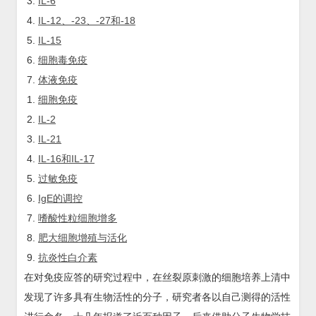
IL-6
IL-12、-23、-27和-18
IL-15
细胞毒免疫
体液免疫
细胞免疫
IL-2
IL-21
IL-16和IL-17
过敏免疫
IgE的调控
嗜酸性粒细胞增多
肥大细胞增殖与活化
抗炎性白介素
在对免疫应答的研究过程中，在丝裂原刺激的细胞培养上清中
发现了许多具有生物活性的分子，研究者各以自己测得的活性