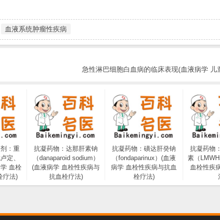
血液系统肿瘤性疾病
急性淋巴细胞白血病的临床表现(血液病学 儿
制剂：重
抗凝药物：达那肝素钠
抗凝药物：磺达肝癸钠
抗凝药物
伐卢定、
（danaparoid sodium）
（fondaparinux）(血液
素（LMWH
学 血栓
(血液病学 血栓性疾病与
病学 血栓性疾病与抗血
血栓性疾
疗法)
抗血栓疗法)
栓疗法)