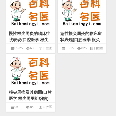
周围组织病
周围组织病
慢性根尖周炎的临床症
急性根尖周炎的临床症
状表现(口腔医学 根尖
状表现(口腔医学 根尖
周围组织病)
周围组织病)
05-25
683
口腔医
05-25
825
口腔医
学
,
实用牙体牙髓病治疗学
,
根尖
学
,
实用牙体牙髓病治疗学
,
根尖
周围组织病
周围组织病
根尖周病及其病因(口腔
医学 根尖周围组织病)
06-11
853
口腔医