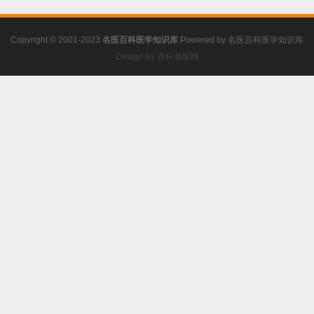
防
Copyright © 2001-2023
名医百科医学知识库
Powered by
名医百科医学知识库
Design By 百科名医网