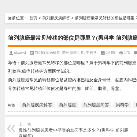
当前位置：
首页
>
前列腺疾病解答
>
前列腺癌最常见转移的部位是哪里？
前列腺癌最常见转移的部位是哪里？(男科学 前列腺癌
qlxawd
前列腺疾病解答
,
前列腺癌问答
,
男科学
09-08
175
导语：前列腺癌最常见转移的部位是哪里？属于男科学下的前列腺癌
列腺癌,癌症转移等方面医学知识。
前列腺癌最常见的转移部位是盆腔内淋巴结及全身骨骼。盆腔内淋巴
骨骼转移常见转移部位依次是脊椎的胸、腰部、肋骨、骨盆。
前列腺疾病解答
前列腺癌
前列腺癌问答
男科学
标签：
上一篇
慢性前列腺炎患者中早泄的发病率是多少？(男科学 前列腺
炎问答)