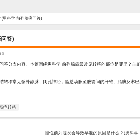
(男科学 前列腺癌问答)
问答)
0
问答分支内容。本篇围绕男科学 前列腺癌最常见转移的部位是哪里？主
结转移常见髂外静脉，闭孔神经，髂总动脉至股管间的纤维、脂肪及淋巴
癌症转移
慢性前列腺炎会导致早泄的原因是什么？(男科学