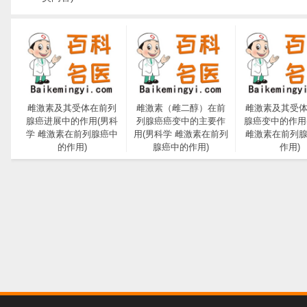
雌激素及其受体在前列
雌激素（雌二醇）在前
雌激素及其受
腺癌进展中的作用(男科
列腺癌癌变中的主要作
腺癌变中的作用
学 雌激素在前列腺癌中
用(男科学 雌激素在前列
雌激素在前列
的作用)
腺癌中的作用)
作用)