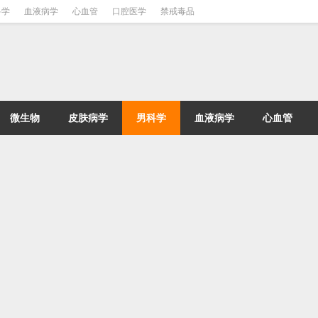
科学
血液病学
心血管
口腔医学
禁戒毒品
微生物
皮肤病学
男科学
血液病学
心血管