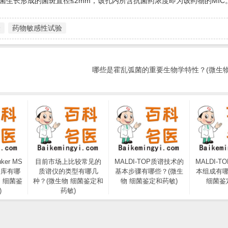
生长形成的菌斑直径≤2mm，该孔内所含抗菌药浓度即为该药物的MIC
验
药物敏感性试验
哪些是霍乱弧菌的重要生物学特性？(微生物
ker MS
目前市场上比较常见的
MALDI-TOP质谱技术的
MALDI-
据库有哪
质谱仪的类型有哪几
基本步骤有哪些？(微生
本组成有哪
 细菌鉴
种？(微生物 细菌鉴定和
物 细菌鉴定和药敏)
细菌鉴
)
药敏)