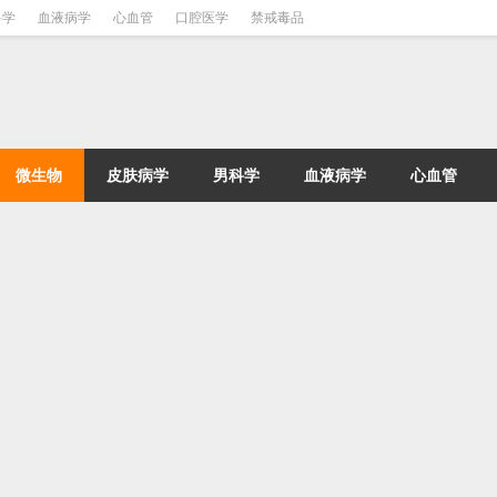
科学
血液病学
心血管
口腔医学
禁戒毒品
微生物
皮肤病学
男科学
血液病学
心血管