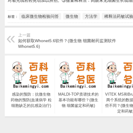
对着光线轻轻晃动加以辨别。③微量稀释法：肉眼未见细菌生长或细菌
临床微生物检验问答
微生物
方法学
稀释法药敏试
标签：
上一篇
如何获取Whonet5.6软件？(微生物 细菌耐药监测软件
Whonet5.6)
感染的预防：抗微生物
MALDI-TOP质谱技术的
VITEK MS和Bru
药物的预防(血液病学 粒
基本功能有哪些？(微生
两个系统的数
细胞缺乏的抗感染治疗)
物 细菌鉴定和药敏)
些不同？(微生物
定和药敏