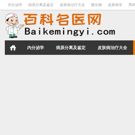
内分泌学
病原分离及鉴定
皮肤病治疗大全
微生物
皮肤病学
男
内分泌学
病原分离及鉴定
皮肤病治疗大全