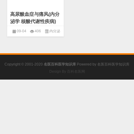
高尿酸血症与痛风(内分
泌学 核酸代谢性疾病)
09-04
406
内分泌
学
,
核酸代谢性疾病
,
非产能物质
代谢性疾病
Copyright © 2001-2020
名医百科医学知识库
Powered by
名医百科医学知识库
Design By 百科名医网