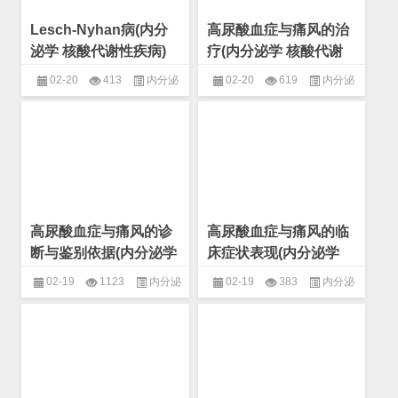
Lesch-Nyhan病(内分
高尿酸血症与痛风的治
泌学 核酸代谢性疾病)
疗(内分泌学 核酸代谢
性疾病)
02-20
413
内分泌
02-20
619
内分泌
学
,
核酸代谢性疾病
,
非产能物质
学
,
核酸代谢性疾病
,
非产能物质
代谢性疾病
代谢性疾病
高尿酸血症与痛风的诊
高尿酸血症与痛风的临
断与鉴别依据(内分泌学
床症状表现(内分泌学
核酸代谢性疾病)
核酸代谢性疾病)
02-19
1123
内分泌
02-19
383
内分泌
学
,
核酸代谢性疾病
,
非产能物质
学
,
核酸代谢性疾病
,
非产能物质
代谢性疾病
代谢性疾病