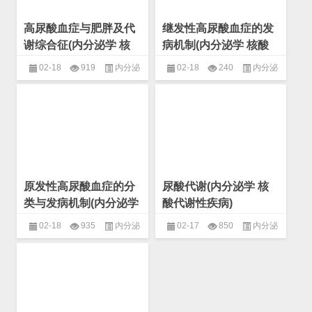
高尿酸血症与肥胖及代
继发性高尿酸血症的发
谢综合征(内分泌学 核
病机制(内分泌学 核酸
酸代谢性疾病)
代谢性疾病)
02-18
919
内分泌
02-18
240
内分泌
学
,
核酸代谢性疾病
,
非产能物质
学
,
核酸代谢性疾病
,
非产能物质
代谢性疾病
代谢性疾病
原发性高尿酸血症的分
尿酸代谢(内分泌学 核
类与发病机制(内分泌学
酸代谢性疾病)
核酸代谢性疾病)
02-18
935
内分泌
02-17
850
内分泌
学
,
核酸代谢性疾病
,
非产能物质
学
,
核酸代谢性疾病
,
非产能物质
代谢性疾病
代谢性疾病